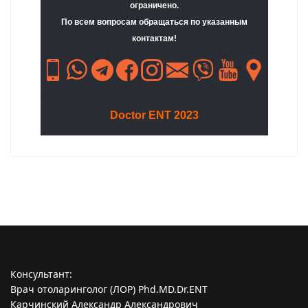
ограничено.
По всем вопросам обращаться по указанным
контактам!
Doctor ENT 2023
Консультант:
Врач отоларинголог (ЛОР) Phd.MD.Dr.ENT
Карчинский Александр Александрович