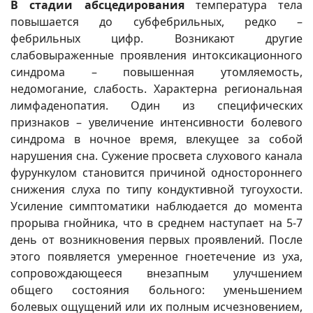
В стадии абсцедирования
температура тела
повышается до субфебрильных, редко –
фебрильных цифр. Возникают другие
слабовыраженные проявления интоксикационного
синдрома – повышенная утомляемость,
недомогание, слабость. Характерна региональная
лимфаденопатия. Один из специфических
признаков – увеличение интенсивности болевого
синдрома в ночное время, влекущее за собой
нарушения сна. Сужение просвета слухового канала
фурункулом становится причиной одностороннего
снижения слуха по типу кондуктивной тугоухости.
Усиление симптоматики наблюдается до момента
прорыва гнойника, что в среднем наступает на 5-7
день от возникновения первых проявлений. После
этого появляется умеренное гноетечение из уха,
сопровождающееся внезапным улучшением
общего состояния больного: уменьшением
болевых ощущений или их полным исчезновением,