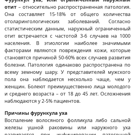
отит
– относительно распространенная патология.
Она составляет 15-18% от общего количества
отоларингологических заболеваний. Согласно
статистическим данным, наружный ограниченный
отит встречается с частотой 3-6 случаев на 1000
населения. В этиологии наиболее значимыми
факторами являются повреждения кожи, которые
становятся причиной 50-60% всех случаев развития
болезни. Патология одинаково распространена по
всему земному шару. У представителей мужского
пола она наблюдается несколько чаще, чем у
женщин. Болеют преимущественно лица молодого
и среднего возраста – от 18 до 45 лет. Осложнения
наблюдаются у 2-5% пациентов.
Причины фурункула уха
Воспаление волосяного фолликула либо сальной
железы ушной раковины или наружного уха
развивается при инфицировании патогенной