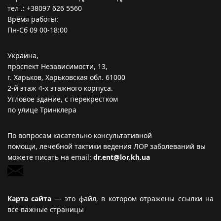
тел .: +38097 626 5560
Время работы:
Пн-Сб 09 00-18:00
Украина,
проспект Независимости, 13,
г. Харьков, Харьковская обл. 61000
2-й этаж 4-х этажного корпуса.
Угловое здание, с перекрестком
по улице Тринклера
По вопросам касательно консультативной
помощи, лечебной тактики ведения ЛОР заболеваний вы
можете писать на email:
dr.ent@lor.kh.ua
Карта са
йта
—
это файл, в котором отражены ссылки на
все важные страницы