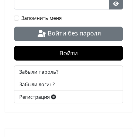
Показат
Запомнить меня
Войти без пароля
Войти
Забыли пароль?
Забыли логин?
Регистрация