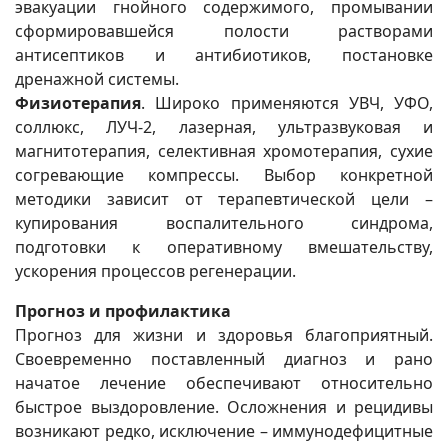
эвакуации гнойного содержимого, промывании
сформировавшейся полости растворами
антисептиков и антибиотиков, постановке
дренажной системы.
Физиотерапия
. Широко применяются УВЧ, УФО,
соллюкс, ЛУЧ-2, лазерная, ультразвуковая и
магнитотерапия, селективная хромотерапия, сухие
согревающие компрессы. Выбор конкретной
методики зависит от терапевтической цели –
купирования воспалительного синдрома,
подготовки к оперативному вмешательству,
ускорения процессов регенерации.
Прогноз и профилактика
Прогноз для жизни и здоровья благоприятный.
Своевременно поставленный диагноз и рано
начатое лечение обеспечивают относительно
быстрое выздоровление. Осложнения и рецидивы
возникают редко, исключение – иммунодефицитные