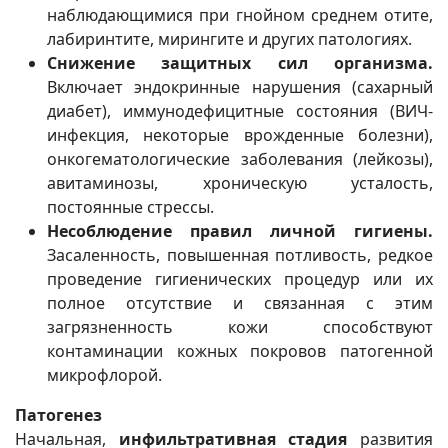
наблюдающимися при гнойном среднем отите,
лабиринтите, мирингите и других патологиях.
Снижение защитных сил организма.
Включает эндокринные нарушения (сахарный
диабет), иммунодефицитные состояния (ВИЧ-
инфекция, некоторые врожденные болезни),
онкогематологические заболевания (лейкозы),
авитаминозы, хроническую усталость,
постоянные стрессы.
Несоблюдение правил личной гигиены.
Засаленность, повышенная потливость, редкое
проведение гигиенических процедур или их
полное отсутствие и связанная с этим
загрязненность кожи способствуют
контаминации кожных покровов патогенной
микрофлорой.
Патогенез
Начальная,
инфильтративная стадия
развития