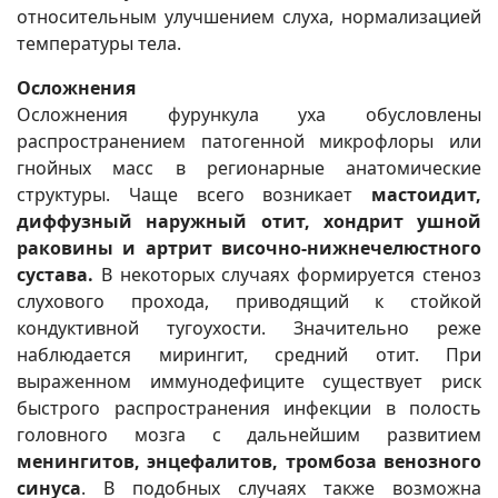
относительным улучшением слуха, нормализацией
температуры тела.
Осложнения
Осложнения фурункула уха обусловлены
распространением патогенной микрофлоры или
гнойных масс в регионарные анатомические
структуры. Чаще всего возникает
мастоидит,
диффузный наружный отит, хондрит ушной
раковины и артрит височно-нижнечелюстного
сустава.
В некоторых случаях формируется стеноз
слухового прохода, приводящий к стойкой
кондуктивной тугоухости. Значительно реже
наблюдается мирингит, средний отит. При
выраженном иммунодефиците существует риск
быстрого распространения инфекции в полость
головного мозга с дальнейшим развитием
менингитов, энцефалитов, тромбоза венозного
синуса
. В подобных случаях также возможна