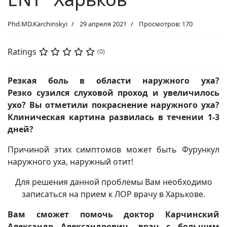
Phd.MD.Karchinskyi
29 апреля 2021
Просмотров: 170
Ratings
(0)
Резкая боль в области наружного уха?
Резко сузился слуховой проход и увеличилось
ухо? Вы отметили покраснение наружного уха?
Клиническая картина развилась в течении 1-3
дней?
Причиной этих симптомов может быть Фурункул
наружного уха, наружный отит!
Для решения данной проблемы Вам необходимо
записаться на прием к ЛОР врачу в Харькове.
Вам сможет помочь доктор Карчинский
Александр Александрович, врач с большим