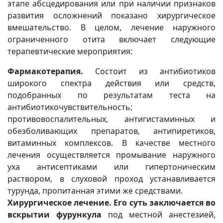
этапе абсцедирования или при наличии признаков
развития осложнений показано хирургическое
вмешательство. В целом, лечение наружного
ограниченного отита включает следующие
терапевтические мероприятия:
Фармакотерапия.
Состоит из антибиотиков
широкого спектра действия или средств,
подобранных по результатам теста на
антибиотикочувствительность;
противовоспалительных, антигистаминных и
обезболивающих препаратов, антипиретиков,
витаминных комплексов. В качестве местного
лечения осуществляется промывание наружного
уха антисептиками или гипертоническим
раствором, в слуховой проход устанавливается
турунда, пропитанная этими же средствами.
Хирургическое лечение.
Его суть заключается во
вскрытии фурункула
под местной анестезией,