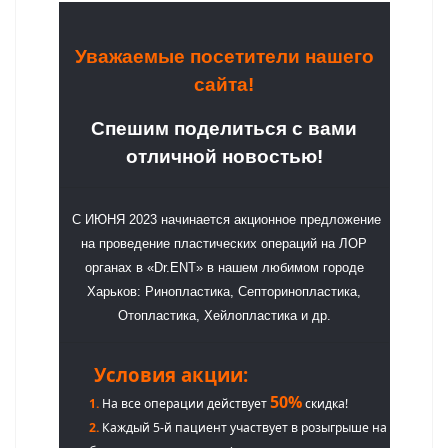
Уважаемые посетители нашего
сайта!
Спешим поделиться с вами
отличной новостью!
С ИЮНЯ 2023 начинается акционное предложение
на проведение пластических операций на ЛОР
органах в «Dr.ENT» в нашем любимом городе
Харьков: Ринопластика, Септоринопластика,
Отопластика, Хейлопластика и др.
Условия акции:
50%
1.
На все операции действует
скидка!
2.
Каждый 5-й пациент участвует в розыгрыше на