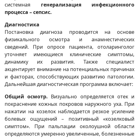
системная
генерализация инфекционного
процесса – сепсис.
Диагностика
Постановка диагноза проводится на основе
физикального осмотра и анамнестических
сведений. При опросе пациента, отоларинголог
уточняет имеющиеся клинические симптомы,
динамику их развития. Также специалист
акцентирует внимание на потенциальных причинах
и факторах, способствующих развитию патологии.
Дальнейшая диагностическая программа включает:
Общий осмотр.
Визуально определяется отек и
покраснение кожных покровов наружного уха. При
нажатии на козелок наблюдается резкое усиление
болевых ощущений – позитивный «козелковый
симптом». При пальпации околоушной области
определяются умеренно увеличенные, болезненные