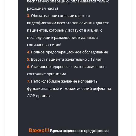
бесплатную операцию (оплачивается только
расходная часть)
3.
Обязательное согласие к фото и
видеофиксации всех этапов лечения для тех
пациентов, которые участвуют в акции, с
последующим размещением данных в
социальных сетях!
4.
Полное предоперационное обследование
5.
Возраст пациента желательно с 18 лет
6.
Стабильно-здоровое соматопсихическое
состояние организма
7.
Непоколебимое желание исправить
функциональный и косметический дефект на
ЛОР-органах.
Важно!!!
Время акционного предложения