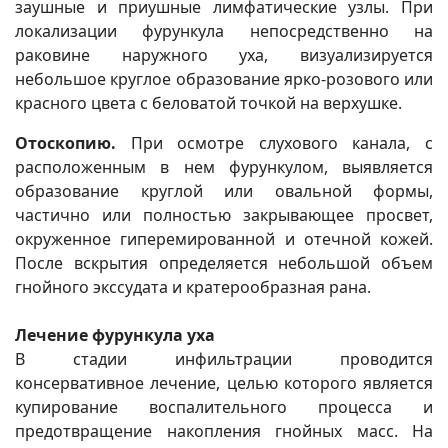
заушные и приушные лимфатические узлы. При
локализации фурункула непосредственно на
раковине наружного уха, визуализируется
небольшое круглое образование ярко-розового или
красного цвета с беловатой точкой на верхушке.
Отоскопию.
При осмотре слухового канала, с
расположенным в нем фурункулом, выявляется
образование круглой или овальной формы,
частично или полностью закрывающее просвет,
окруженное гиперемированной и отечной кожей.
После вскрытия определяется небольшой объем
гнойного экссудата и кратерообразная рана.
Лечение фурункула уха
В стадии инфильтрации проводится
консервативное лечение, целью которого является
купирование воспалительного процесса и
предотвращение накопления гнойных масс. На