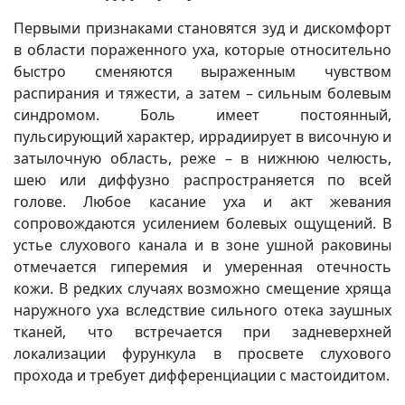
Первыми признаками становятся зуд и дискомфорт
в области пораженного уха, которые относительно
быстро сменяются выраженным чувством
распирания и тяжести, а затем – сильным болевым
синдромом. Боль имеет постоянный,
пульсирующий характер, иррадиирует в височную и
затылочную область, реже – в нижнюю челюсть,
шею или диффузно распространяется по всей
голове. Любое касание уха и акт жевания
сопровождаются усилением болевых ощущений. В
устье слухового канала и в зоне ушной раковины
отмечается гиперемия и умеренная отечность
кожи. В редких случаях возможно смещение хряща
наружного уха вследствие сильного отека заушных
тканей, что встречается при задневерхней
локализации фурункула в просвете слухового
прохода и требует дифференциации с мастоидитом.