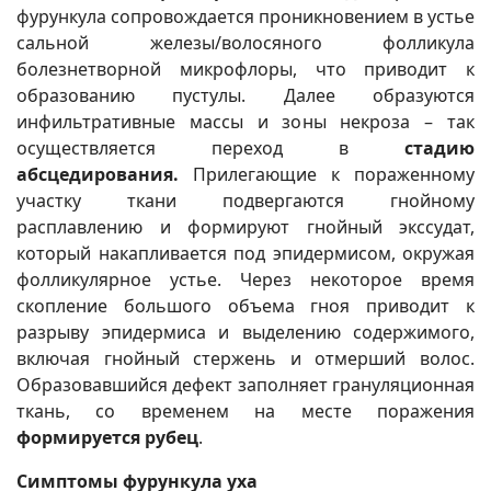
фурункула сопровождается проникновением в устье
сальной железы/волосяного фолликула
болезнетворной микрофлоры, что приводит к
образованию пустулы. Далее образуются
инфильтративные массы и зоны некроза – так
осуществляется переход в
стадию
абсцедирования.
Прилегающие к пораженному
участку ткани подвергаются гнойному
расплавлению и формируют гнойный экссудат,
который накапливается под эпидермисом, окружая
фолликулярное устье. Через некоторое время
скопление большого объема гноя приводит к
разрыву эпидермиса и выделению содержимого,
включая гнойный стержень и отмерший волос.
Образовавшийся дефект заполняет грануляционная
ткань, со временем на месте поражения
формируется рубец
.
Симптомы фурункула уха