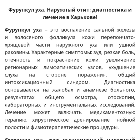
Фурункул уха. Наружный отит: диагностика и
лечение в Харькове!
Фурункул уха
– это воспаление сальной железы
и волосяного фолликула кожи перепончато-
хрящевой части наружного уха или ушной
раковины. Характерные симптомы: зуд, резкая боль,
отечность и покраснение кожи, увеличение
регионарных лимфатических узлов, ухудшение
слуха на стороне поражения, общий
интоксикационный синдром. Диагностика
основывается на жалобах и анамнезе больного,
результатах общего осмотра, отоскопии,
лабораторных и инструментальных исследований.
Лечение может включать медикаментозную
терапию, хирургическое дренирование гнойной
полости и физиотерапевтические процедуры.
Фурункул уха, или ограниченный наружный