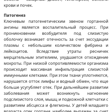
крови и почек.
Патогенез
Ключевым патогенетическим звеном гортанной
ангины является воспалительный процесс. При
проникновении возбудителя под слизистую
оболочку возникает отечность за счет экссудации
плазмы с небольшим количеством фибрина и
лейкоцитов. Вследствие утраты ресничек
мерцательным эпителием, ухудшается отхождение
мокроты. При низкой сопротивляемости организма
происходит массивная инфильтрация слизистой
иммунными клетками. При этом ткани уплотняются,
нарушается отток лимфы и водный обмен, что еще
больше усугубляет отек. При дальнейшем развитии
заболевания может возникнуть нагноение
подслизистого слоя, мышц и подкожной клетчатки с
развитием абсцесса и флегмоны. У детей младшего
возраста отек гортани наиболее выражен за счет