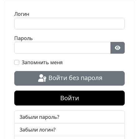
Логин
Пароль
Показат
Запомнить меня
Войти без пароля
Войти
Забыли пароль?
Забыли логин?