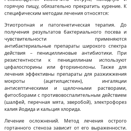
горячую пищу, обязательно прекратить курение. К
специфическим методам лечения относятся:
Этиотропная и патогенетическая терапия. До
получения результатов бактериального посева и
чувствительности применяются
антибактериальные препараты широкого спектра
действия – пенициллиновые антибиотики. При
резистентности к пенициллинам используют
цефалоспорины или фторхинолоны. Также для
лечения эффективны препараты для разжижжения
мокроты (ацетилцистеин), ингаляции
антисептическими и щелочными растворами,
фитосборами с противовоспалительным действием
(шалфей, перечная мята, зверобой), электрофорез
калия йодида и кальция хлорида.
Лечение осложнений. Метод лечения острого
гортанного стеноза зависит от его выраженности.