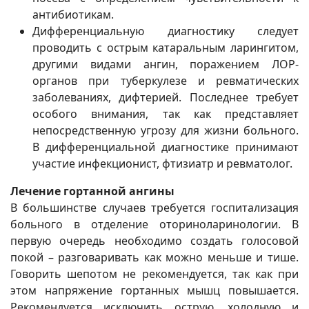
антибиотикам.
Дифференциальную диагностику следует
проводить с острым катаральным ларингитом,
другими видами ангин, поражением ЛОР-
органов при туберкулезе и ревматических
заболеваниях, дифтерией. Последнее требует
особого внимания, так как представляет
непосредственную угрозу для жизни больного.
В дифференциальной диагностике принимают
участие инфекционист, фтизиатр и ревматолог.
Лечение гортанной ангины
В большинстве случаев требуется госпитализация
больного в отделение оториноларинологии. В
первую очередь необходимо создать голосовой
покой – разговаривать как можно меньше и тише.
Говорить шепотом не рекомендуется, так как при
этом напряжение гортанных мышц повышается.
Рекомендуется исключить острую, холодную и