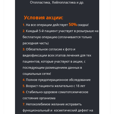
Отопластика, Хейлопластика и др.
Условия акции:
50%
1.
На все операции действует
скидка!
2.
Каждый 5-й пациент участвует в розыгрыше на
бесплатную операцию (оплачивается только
расходная часть)
3.
Обязательное согласие к фото и
видеофиксации всех этапов лечения для тех
пациентов, которые участвуют в акции, с
последующим размещением данных в
социальных сетях!
4.
Полное предоперационное обследование
5.
Возраст пациента желательно с 18 лет
6.
Стабильно-здоровое соматопсихическое
состояние организма
7.
Непоколебимое желание исправить
функциональный и косметический дефект на