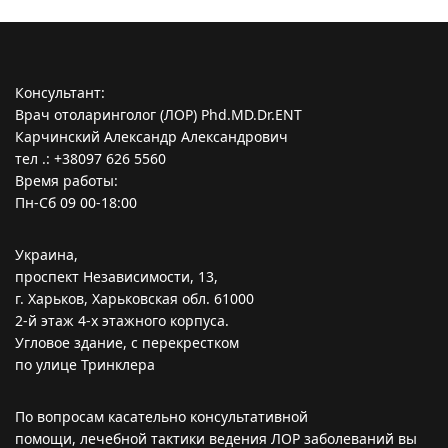
Консультант:
Врач отоларинголог (ЛОР) Phd.MD.Dr.ENT
Карчинский Александр Александрович
тел .: +38097 626 5560
Время работы:
Пн-Сб 09 00-18:00
Украина,
проспект Независимости, 13,
г. Харьков, Харьковская обл. 61000
2-й этаж 4-х этажного корпуса.
Угловое здание, с перекрестком
по улице Тринклера
По вопросам касательно консультативной
помощи, лечебной тактики ведения ЛОР заболеваний вы