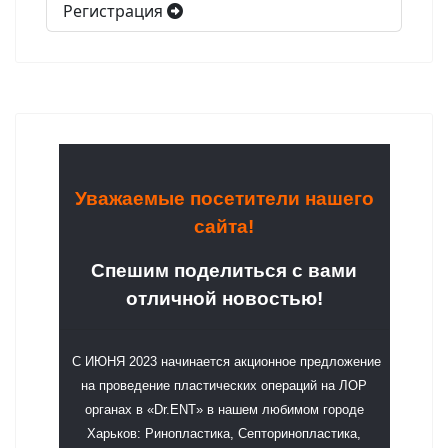
Регистрация
Уважаемые посетители нашего
сайта!
Спешим поделиться с вами
отличной новостью!
С ИЮНЯ 2023 начинается акционное предложение
на проведение пластических операций на ЛОР
органах в «Dr.ENT» в нашем любимом городе
Харьков: Ринопластика, Септоринопластика,