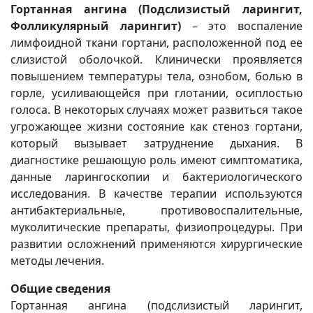
Гортанная ангина (Подслизистый ларингит,
Фолликулярный ларингит)
– это воспаление
лимфоидной ткани гортани, расположенной под ее
слизистой оболочкой. Клинически проявляется
повышением температуры тела, ознобом, болью в
горле, усиливающейся при глотании, осиплостью
голоса. В некоторых случаях может развиться такое
угрожающее жизни состояние как стеноз гортани,
который вызывает затруднение дыхания. В
диагностике решающую роль имеют симптоматика,
данные ларингоскопии и бактериологического
исследования. В качестве терапии используются
антибактериальные, противовоспалительные,
муколитические препараты, физиопроцедуры. При
развитии осложнений применяются хирургические
методы лечения.
Общие сведения
Гортанная ангина (подслизистый ларингит,