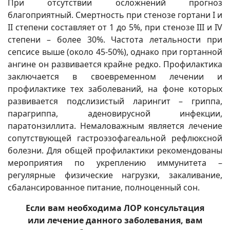
При отсутствии осложнений прогноз
благоприятный. Смертность при стенозе гортани I и
II степени составляет от 1 до 5%, при стенозе III и IV
степени – более 30%. Частота летальности при
сепсисе выше (около 45-50%), однако при гортанной
ангине он развивается крайне редко. Профилактика
заключается в своевременном лечении и
профилактике тех заболеваний, на фоне которых
развивается подслизистый ларингит – гриппа,
парагриппа, аденовирусной инфекции,
паратонзиллита. Немаловажным является лечение
сопутствующей гастроэзофагеальной рефлюксной
болезни. Для общей профилактики рекомендованы
мероприятия по укреплению иммунитета –
регулярные физические нагрузки, закаливание,
сбалансированное питание, полноценный сон.
Если вам необходима ЛОР консультация
или лечение данного заболевания, вам