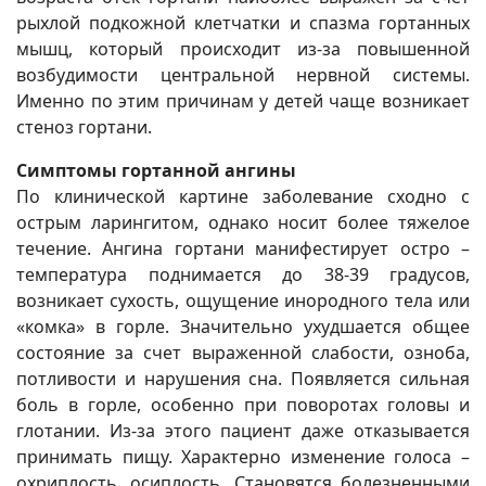
рыхлой подкожной клетчатки и спазма гортанных
мышц, который происходит из-за повышенной
возбудимости центральной нервной системы.
Именно по этим причинам у детей чаще возникает
стеноз гортани.
Симптомы гортанной ангины
По клинической картине заболевание сходно с
острым ларингитом, однако носит более тяжелое
течение. Ангина гортани манифестирует остро –
температура поднимается до 38-39 градусов,
возникает сухость, ощущение инородного тела или
«комка» в горле. Значительно ухудшается общее
состояние за счет выраженной слабости, озноба,
потливости и нарушения сна. Появляется сильная
боль в горле, особенно при поворотах головы и
глотании. Из-за этого пациент даже отказывается
принимать пищу. Характерно изменение голоса –
охриплость, осиплость. Становятся болезненными