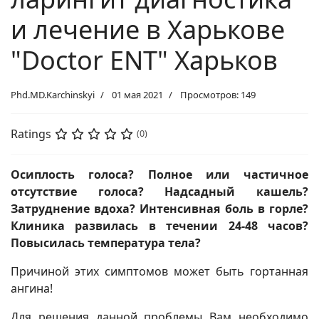
и лечение в Харькове
"Doctor ENT" Харьков
Phd.MD.Karchinskyi
01 мая 2021
Просмотров: 149
Ratings
(0)
Осиплость голоса? Полное или частичное
отсутствие голоса? Надсадный кашель?
Затруднение вдоха? Интенсивная боль в горле?
Клиника развилась в течении 24-48 часов?
Повысилась температура тела?
Причиной этих симптомов может быть гортанная
ангина!
Для решения данной проблемы Вам необходимо