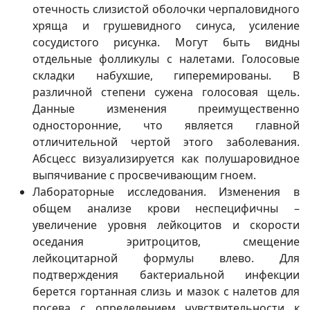
отечность слизистой оболочки черпаловидного
хряща и грушевидного синуса, усиление
сосудистого рисунка. Могут быть видны
отдельные фолликулы с налетами. Голосовые
складки набухшие, гиперемированы. В
различной степени сужена голосовая щель.
Данные изменения преимущественно
односторонние, что является главной
отличительной чертой этого заболевания.
Абсцесс визуализируется как полушаровидное
выпячивание с просвечивающим гноем.
Лабораторные исследования. Изменения в
общем анализе крови неспецифичны –
увеличение уровня лейкоцитов и скорости
оседания эритроцитов, смещение
лейкоцитарной формулы влево. Для
подтверждения бактериальной инфекции
берется гортанная слизь и мазок с налетов для
посева с определением чувствительности к