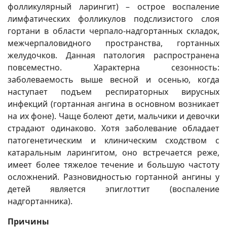
фолликулярный ларингит) – острое воспаление
лимфатических фолликулов подслизистого слоя
гортани в области черпало-надгортанных складок,
межчерпаловидного пространства, гортанных
желудочков. Данная патология распространена
повсеместно. Характерна сезонность:
заболеваемость выше весной и осенью, когда
наступает подъем респираторных вирусных
инфекций (гортанная ангина в основном возникает
на их фоне). Чаще болеют дети, мальчики и девочки
страдают одинаково. Хотя заболевание обладает
патогенетическим и клиническим сходством с
катаральным ларингитом, оно встречается реже,
имеет более тяжелое течение и большую частоту
осложнений. Разновидностью гортанной ангины у
детей является эпиглоттит (воспаление
надгортанника).
Причины