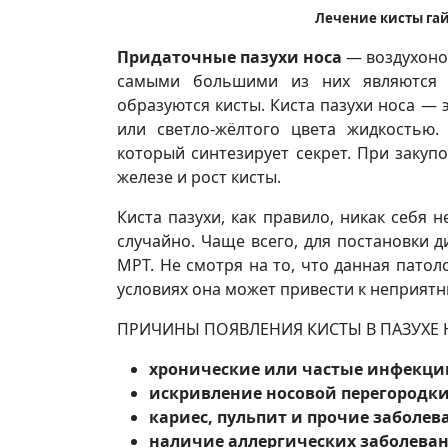
Лечение кисты гай
Придаточные пазухи носа
— воздухоно
самыми большими из них являются 
образуются кисты. Киста пазухи носа —
или светло-жёлтого цвета жидкостью.
который синтезирует секрет. При закуп
железе и рост кисты.
Киста пазухи, как правило, никак себя 
случайно. Чаще всего, для постановки д
МРТ. Не смотря на то, что данная пато
условиях она может привести к неприят
ПРИЧИНЫ ПОЯВЛЕНИЯ КИСТЫ В ПАЗУХЕ 
хронические или частые инфекци
искривление носовой перегородки
кариес, пульпит и прочие заболева
наличие аллергических заболева