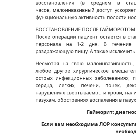
восстановления (в среднем в ст
часов, малоинвазивный доступ ускоряе
функциональную активность полости нос
ВОССТАНОВЛЕНИЕ ПОСЛЕ ГАЙМОРОТО
После операции пациент остается в ст
персонала на 1-2 дня. В течение 
раздражающую пищу. А также исключить
Несмотря на свою малоинвазивность,
любое другое хирургическое вмешате
острых инфекционных заболеваниях, 
сердца, легких, печени, почек, дек
нарушениях свертываемости крови, нали
пазухам, обострениях воспаления в пазу
Гайморит: диагнос
Если вам необходима ЛОР консульт
необхо