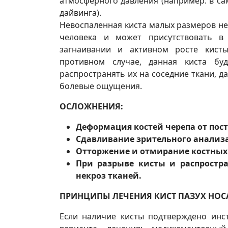
атмосферного давления (например: в са
дайвинга).
Невоспаленная киста малых размеров не
человека и может присутствовать в 
загнаивании и активном росте кисты
противном случае, данная киста буд
распространять их на соседние ткани, д
болевые ощущения.
ОСЛОЖНЕНИЯ:
Деформация костей черепа от пос
Сдавливание зрительного анализат
Отторжение и отмирание костных 
При разрыве кисты и распростр
некроз тканей.
ПРИНЦИПЫ ЛЕЧЕНИЯ КИСТ ПАЗУХ НОС
Если наличие кисты подтверждено инст