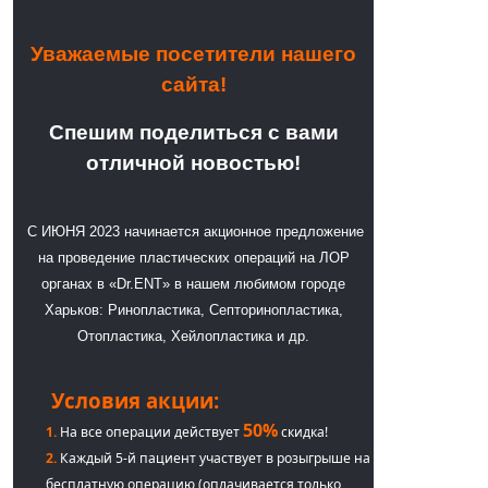
Уважаемые посетители нашего
сайта!
Спешим поделиться с вами
отличной новостью!
С ИЮНЯ 2023 начинается акционное предложение
на проведение пластических операций на ЛОР
органах в «Dr.ENT» в нашем любимом городе
Харьков: Ринопластика, Септоринопластика,
Отопластика, Хейлопластика и др.
Условия акции:
50%
1.
На все операции действует
скидка!
2.
Каждый 5-й пациент участвует в розыгрыше на
бесплатную операцию (оплачивается только