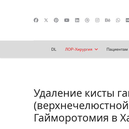
DL
ЛОР-Хирургия
Пациентам
Удаление кисты г
(верхнечелюстной)
Гайморотомия в Ха