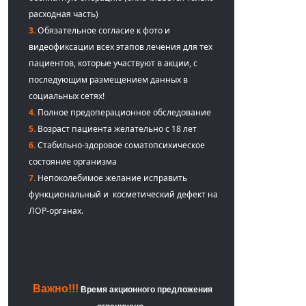
расходная часть)
3.
Обязательное согласие к фото и
видеофиксации всех этапов лечения для тех
пациентов, которые участвуют в акции, с
последующим размещением данных в
социальных сетях!
4.
Полное предоперационное обследование
5.
Возраст пациента желательно с 18 лет
6.
Стабильно-здоровое соматопсихическое
состояние организма
7.
Непоколебимое желание исправить
функциональный и косметический дефект на
ЛОР-органах.
Важно!!!
Время акционного предложения