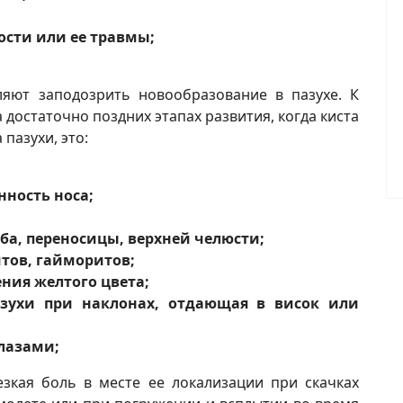
ости или ее травмы;
яют заподозрить новообразование в пазухе. К
достаточно поздних этапах развития, когда киста
пазухи, это:
нность носа;
ба, переносицы, верхней челюсти;
тов, гайморитов;
ния желтого цвета;
зухи при наклонах, отдающая в висок или
лазами;
зкая боль в месте ее локализации при скачках