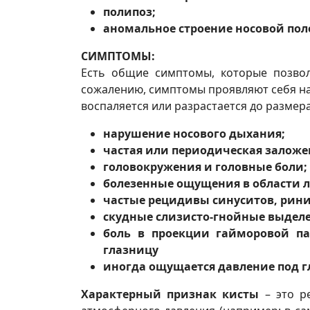
полипоз;
аномальное строение носовой пол
СИМПТОМЫ:
Есть общие симптомы, которые позвол
сожалению, симптомы проявляют себя на 
воспаляется или разрастается до размера 
нарушение носового дыхания;
частая или периодическая заложе
головокружения и головные боли;
болезенные ощущения в области л
частые рецидивы синуситов, рини
скудные слизисто-гнойные выделе
боль в проекции гайморовой па
глазницу
иногда ощущается давление под г
Характерный признак кисты
– это ре