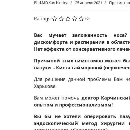
Phd.MD.Karchinskyi
25 апреля 2021
Просмотров
Ratings
(0)
Вас мучает заложенность носа?
дискомфорта и распирания в области
Нет эффекта от консервативного лече
Причиной этих симптомов может быт
пазухи - Киста гайморовой (верхнече
Для решения данной проблемы Вам не
Харькове.
Вам может помочь
доктор Карчински
опытом и профессионализмом!
Вы бы не хотели оперировать пазу
эндоскопический метод хирургии 