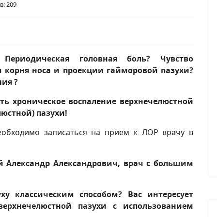
: 209
 Периодическая головная боль? Чувство
 корня носа и проекции гайморовой пазухи?
ния ?
ь хроническое воспаление верхнечелюстной
люстной) пазухи!
обходимо записаться на прием к ЛОР врачу в
й Александр Александрович, врач с большим
ху классическим способом? Вас интересует
верхнечелюстной пазухи с использованием