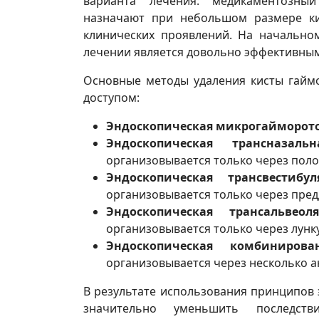
варианта лечения: медикаментозны
назначают при небольшом размере ки
клинических проявлений. На начально
лечении является довольно эффективны
Основные методы удаления кисты гайм
доступом:
Эндоскопическая микрогайморот
Эндоскопическая трансназа
организовывается только через поло
Эндоскопическая трансвестиб
организовывается только через пред
Эндоскопическая трансальве
организовывается только через лунку
Эндоскопическая комбиниро
организовывается через несколько а
В результате использования принципов 
значительно уменьшить последст