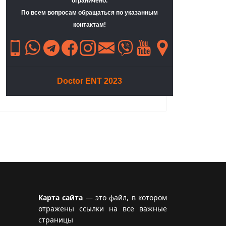
ограничено.
По всем вопросам обращаться по указанным
контактам!
Doctor ENT 2023
Карта са
йта
—
это файл, в котором
отражены ссылки на все важные
страницы