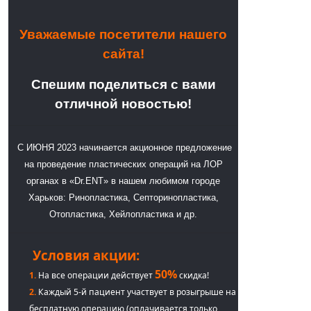
Уважаемые посетители нашего
сайта!
Спешим поделиться с вами
отличной новостью!
С ИЮНЯ 2023 начинается акционное предложение
на проведение пластических операций на ЛОР
органах в «Dr.ENT» в нашем любимом городе
Харьков: Ринопластика, Септоринопластика,
Отопластика, Хейлопластика и др.
Условия акции:
50%
1.
На все операции действует
скидка!
2.
Каждый 5-й пациент участвует в розыгрыше на
бесплатную операцию (оплачивается только