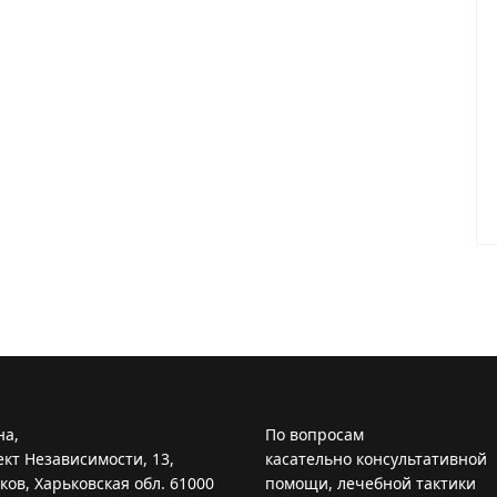
на,
По вопросам
кт Независимости, 13,
касательно консультативной
ьков, Харьковская обл. 61000
помощи, лечебной тактики