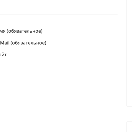
мя (обязательное)
-Mail (обязательное)
айт