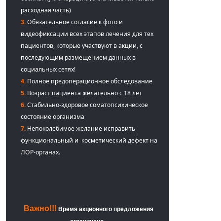
расходная часть)
3.
Обязательное согласие к фото и
видеофиксации всех этапов лечения для тех
пациентов, которые участвуют в акции, с
последующим размещением данных в
социальных сетях!
4.
Полное предоперационное обследование
5.
Возраст пациента желательно с 18 лет
6.
Стабильно-здоровое соматопсихическое
состояние организма
7.
Непоколебимое желание исправить
функциональный и косметический дефект на
ЛОР-органах.
Важно!!!
Время акционного предложения