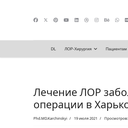
DL
ЛОР-Хирургия
Пациентам
Лечение ЛОР забо
операции в Харько
Phd.MD.Karchinskyi
19 июля 2021
Просмотров: