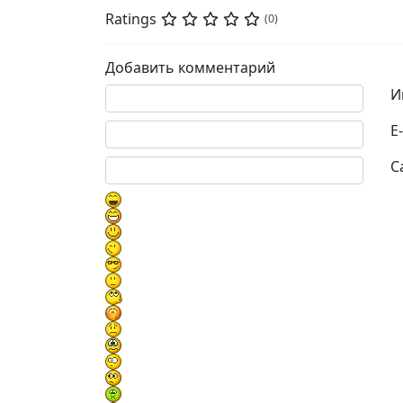
Ratings
(0)
Добавить комментарий
Текст комментария
И
E
С