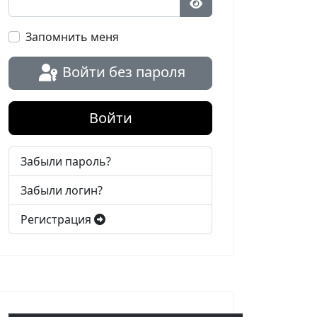
Показать пароль
Запомнить меня
Войти без пароля
Войти
Забыли пароль?
Забыли логин?
Регистрация