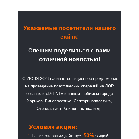
Уважаемые посетители нашего
сайта!
Спешим поделиться с вами
отличной новостью!
С ИЮНЯ 2023 начинается акционное предложение
на проведение пластических операций на ЛОР
органах в «Dr.ENT» в нашем любимом городе
Харьков: Ринопластика, Септоринопластика,
Отопластика, Хейлопластика и др.
Условия акции:
50%
1.
На все операции действует
скидка!