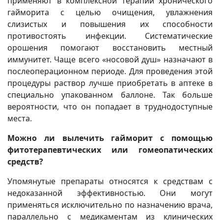
применяют в комплексной терапии хронического
гайморита с целью очищения, увлажнения
слизистых и повышения их способности
противостоять инфекции. Систематические
орошения помогают восстановить местный
иммунитет. Чаще всего «носовой душ» назначают в
послеоперационном периоде. Для проведения этой
процедуры раствор лучше приобретать в аптеке в
специально упакованном баллоне. Так больше
вероятности, что он попадает в труднодоступные
места.
Можно ли вылечить гайморит с помощью
фитотерапевтических или гомеопатических
средств?
Упомянутые препараты относятся к средствам с
недоказанной эффективностью. Они могут
применяться исключительно по назначению врача,
параллельно с медикаментам из клинических