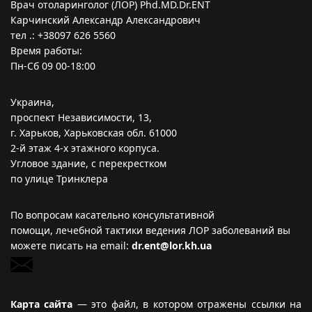
Врач отоларинголог (ЛОР) Phd.MD.Dr.ENT
Карчинский Александр Александрович
тел .: +38097 626 5560
Время работы:
Пн-Сб 09 00-18:00
Украина,
проспект Независимости, 13,
г. Харьков, Харьковская обл. 61000
2-й этаж 4-х этажного корпуса.
Угловое здание, с перекрестком
по улице Тринклера
По вопросам касательно консультативной
помощи, лечебной тактики ведения ЛОР заболеваний вы
можете писать на email:
dr.ent@lor.kh.ua
Карта са
йта
—
это файл, в котором отражены ссылки на