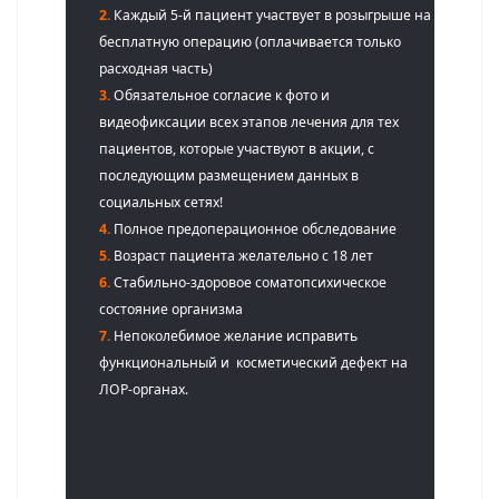
2.
Каждый 5-й пациент участвует в розыгрыше на
бесплатную операцию (оплачивается только
расходная часть)
3.
Обязательное согласие к фото и
видеофиксации всех этапов лечения для тех
пациентов, которые участвуют в акции, с
последующим размещением данных в
социальных сетях!
4.
Полное предоперационное обследование
5.
Возраст пациента желательно с 18 лет
6.
Стабильно-здоровое соматопсихическое
состояние организма
7.
Непоколебимое желание исправить
функциональный и косметический дефект на
ЛОР-органах.