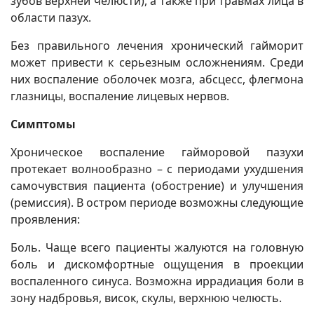
зубов верхней челюсти), а также при травмах лица в
области пазух.
Без правильного лечения хронический гайморит
может привести к серьезным осложнениям. Среди
них воспаление оболочек мозга, абсцесс, флегмона
глазницы, воспаление лицевых нервов.
Симптомы
Хроническое воспаление гайморовой пазухи
протекает волнообразно – с периодами ухудшения
самочувствия пациента (обострение) и улучшения
(ремиссия). В остром периоде возможны следующие
проявления:
Боль. Чаще всего пациенты жалуются на головную
боль и дискомфортные ощущения в проекции
воспаленного синуса. Возможна иррадиация боли в
зону надбровья, висок, скулы, верхнюю челюсть.