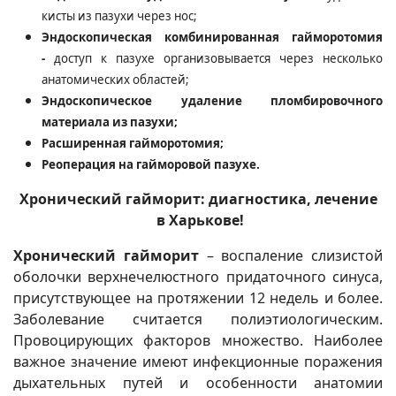
кисты из пазухи через нос;
Эндоскопическая комбинированная гайморотомия
-
доступ к пазухе организовывается через несколько
анатомических областей;
Эндоскопическое удаление пломбировочного
материала из пазухи;
Расширенная гайморотомия;
Реоперация на гайморовой пазухе.
Хронический гайморит: диагностика, лечение
в Харькове!
Хронический гайморит
– воспаление слизистой
оболочки верхнечелюстного придаточного синуса,
присутствующее на протяжении 12 недель и более.
Заболевание считается полиэтиологическим.
Провоцирующих факторов множество. Наиболее
важное значение имеют инфекционные поражения
дыхательных путей и особенности анатомии