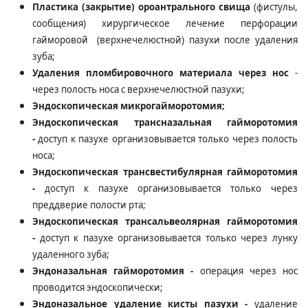
Пластика (закрытие) ороантрального свища
(фистулы,
сообщения) хирургическое лечение перфорации
гайморовой (верхнечелюстной) пазухи после удаления
зуба;
Удаления пломбировочного материала через нос
-
через полость носа с верхнечелюстной пазухи;
Эндоскопическая микрогайморотомия;
Эндоскопическая трансназальная гайморотомия
-
доступ к пазухе организовывается только через полость
носа;
Эндоскопическая трансвестибулярная гайморотомия
-
доступ к пазухе организовывается только через
преддверие полости рта;
Эндоскопическая трансальвеолярная гайморотомия
-
доступ к пазухе организовывается только через лунку
удаленного зуба;
Эндоназальная гайморотомия -
операция через нос
проводится эндоскопически;
Эндоназальное удаление кисты пазухи -
удаление