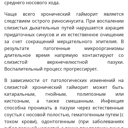
среднего носового хода.
Чаще всего хронический гайморит является
следствием острого риносинусита. При воспалении
слизистых дыхательных путей нарушается аэрация
придаточных синусов и их естественное очищение
за счет сокращений мерцательного эпителия. В
результате патогенные микроорганизмы
длительное время напрямую контактируют со
слизистой верхнечелюстной пазухи.
Воспалительный процесс прогрессирует.
В зависимости от патологических изменений на
слизистой хронический гайморит может быть
катаральным, гнойным, полипозным или
кистозным, а также смешанным. Инфекция
способна проникать в пазухи через естественные
соустья с носовой полостью, гематогенным путем (с
током крови), одонтогенным (при заболеваниях