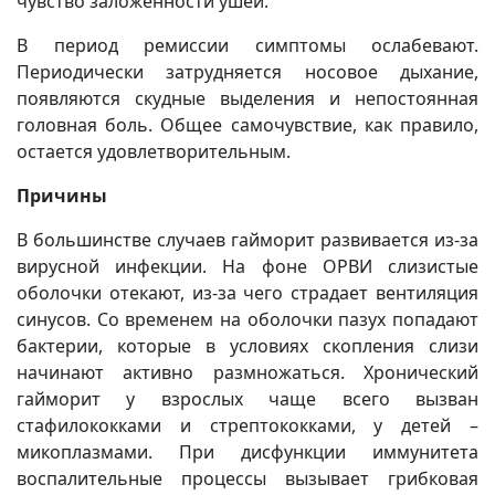
чувство заложенности ушей.
В период ремиссии симптомы ослабевают.
Периодически затрудняется носовое дыхание,
появляются скудные выделения и непостоянная
головная боль. Общее самочувствие, как правило,
остается удовлетворительным.
Причины
В большинстве случаев гайморит развивается из-за
вирусной инфекции. На фоне ОРВИ слизистые
оболочки отекают, из-за чего страдает вентиляция
синусов. Со временем на оболочки пазух попадают
бактерии, которые в условиях скопления слизи
начинают активно размножаться. Хронический
гайморит у взрослых чаще всего вызван
стафилококками и стрептококками, у детей –
микоплазмами. При дисфункции иммунитета
воспалительные процессы вызывает грибковая