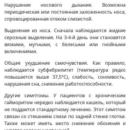
Нарушение носового дыхания. Возможна
периодическая или постоянная заложенность носа,
спровоцированная отеком слизистой.
Выделения из носа. Сначала наблюдаются жидкие
серозные выделения. На 3-4-й день они становятся
вязкими, мутными, с белесыми или гнойными
включениями.
Общее ухудшение самочувствия. Как правило,
наблюдается субфебрилитет (температура редко
повышается выше 37,5°С), слабость, сонливость,
нарушения сна, снижение работоспособности.
Другие симптомы. У пациентов с хроническим
гайморитом нередко наблюдается кашель, который
не поддается стандартному лечению. Этот симптом
связан со стеканием слизи по задней стенке глотки.
Также может иметь место снижение обоняния и