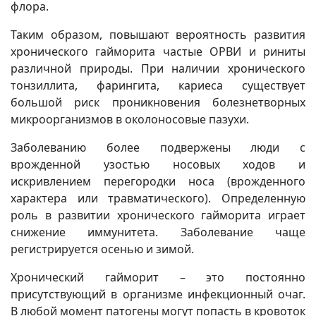
флора.
Таким образом, повышают вероятность развития
хронического гайморита частые ОРВИ и риниты
различной природы. При наличии хронического
тонзиллита, фарингита, кариеса существует
большой риск проникновения болезнетворных
микроорганизмов в околоносовые пазухи.
Заболеванию более подвержены люди с
врожденной узостью носовых ходов и
искривлением перегородки носа (врожденного
характера или травматического). Определенную
роль в развитии хронического гайморита играет
снижение иммунитета. Заболевание чаще
регистрируется осенью и зимой.
Хронический гайморит – это постоянно
присутствующий в организме инфекционный очаг.
В любой момент патогены могут попасть в кровоток