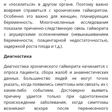
и «поселиться» в другом органе. Поэтому важно
вовремя справиться с хроническим гайморитом.
Особенно это важно для женщин, планирующих
беременность. Многочисленные исследования
показали причинно-следственную связь гайморита
с акушерскими осложнениями (невынашиванием
беременности, плацентарной недостаточностью,
задержкой роста плода и т.д.).
Диагностика
Диагностика хронического гайморита начинается с
опроса пациента, сбора жалоб и анамнестических
данных. Большинство людей не могут точно
указать, когда появились симптомы или связать их с
каким-либо событием. Достоверно выявить
причину удается только при одонтогенном
происхождении заболевания, когда симптомы
возникают вскоре после перенесенного