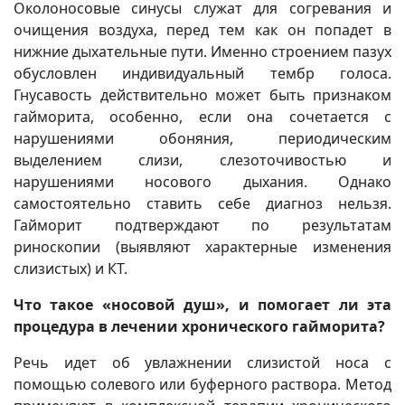
Околоносовые синусы служат для согревания и
очищения воздуха, перед тем как он попадет в
нижние дыхательные пути. Именно строением пазух
обусловлен индивидуальный тембр голоса.
Гнусавость действительно может быть признаком
гайморита, особенно, если она сочетается с
нарушениями обоняния, периодическим
выделением слизи, слезоточивостью и
нарушениями носового дыхания. Однако
самостоятельно ставить себе диагноз нельзя.
Гайморит подтверждают по результатам
риноскопии (выявляют характерные изменения
слизистых) и КТ.
Что такое «носовой душ», и помогает ли эта
процедура в лечении хронического гайморита?
Речь идет об увлажнении слизистой носа с
помощью солевого или буферного раствора. Метод