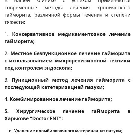
В нашей клинике с успехом применяются
современные методы лечения хронического
гайморита, различной формы течения и степени
тяжести:
1.
Консервативное медикаментозное лечение
гайморита;
2.
Местное безпункционное лечение гайморита
с использованием микроревизионной техники
под контролем эндоскопа;
3.
Пункционный метод лечения гайморита с
последующей катетеризацией пазухи;
4.
Комбинированное лечение гайморита;
5. Хирургическое лечение гайморита в
Харькове "Doctor ENT":
Удаление пломбировочного материала из пазухи;