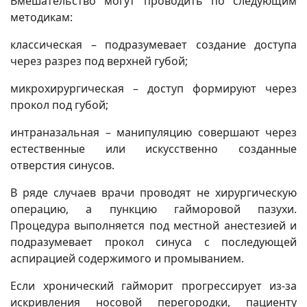
Вмешательство могут проводить по следующим
методикам:
классическая – подразумевает создание доступа
через разрез под верхней губой;
микрохирургическая – доступ формируют через
прокол под губой;
интраназальная – манипуляцию совершают через
естественные или искусственно созданные
отверстия синусов.
В ряде случаев врачи проводят не хирургическую
операцию, а пункцию гайморовой пазухи.
Процедура выполняется под местной анестезией и
подразумевает прокол синуса с последующей
аспирацией содержимого и промыванием.
Если хронический гайморит прогрессирует из-за
искривления носовой перегородки, пациенту